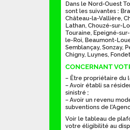
Dans le Nord-Ouest T
sont les suivantes : B
Château-la-Vallière, C
Lathan, Chouzé-sur-Loi
Touraine, Epeigné-sur
le-Roi, Beaumont-Loues
Semblançay, Sonzay, Pe
Chigny, Luynes, Fondet
CONCERNANT VOT
– Être propriétaire du 
– Avoir établi sa rési
sinistré ;
– Avoir un revenu mode
subventions de l’Agenc
Voir le tableau de plaf
votre éligibilité au disp