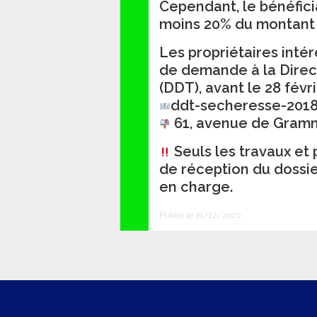
Cependant, le bénéfici
moins 20% du montant 
Les propriétaires inté
de demande à la Direc
(DDT), avant le 28 févri
ddt-secheresse-2018@
61, avenue de Gram
Seuls les travaux et 
de réception du dossi
en charge.
Publié le 21/12/2020