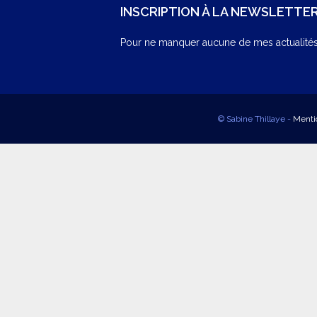
INSCRIPTION À LA NEWSLETTE
Pour ne manquer aucune de mes actualités,
© Sabine Thillaye -
Menti