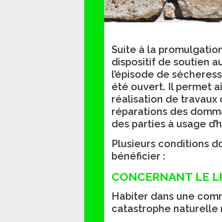
Suite à la promulgation
dispositif de soutien a
l’épisode de sécheress
été ouvert. Il permet a
réalisation de travaux
réparations des domma
des parties à usage d’h
Plusieurs conditions d
bénéficier :
CONCERNANT LE L
Habiter dans une comm
catastrophe naturelle 