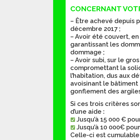
CONCERNANT VOT
– Être achevé depuis pl
décembre 2017 ;
– Avoir été couvert, en
garantissant les domm
dommage ;
– Avoir subi, sur le g
compromettant la solid
l’habitation, dus aux d
avoisinant le bâtiment
gonflement des argiles
Si ces trois critères s
d’une aide :
Jusqu’à 15 000 € pou
Jusqu’à 10 000€ pou
Celle-ci est cumulable