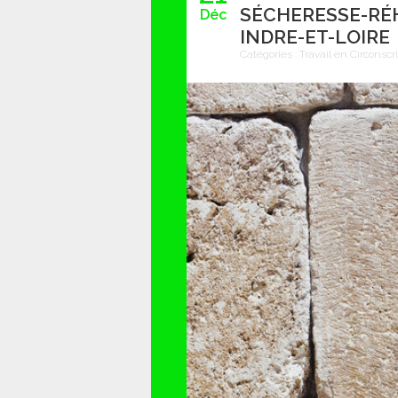
SÉCHERESSE-RÉ
Déc
INDRE-ET-LOIRE
Catégories :
Travail en Circonscr