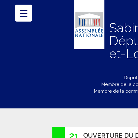
Sabi
Dépu
et-Lo
Député
Membre de la co
Membre de la commi
21
OUVERTURE DU D