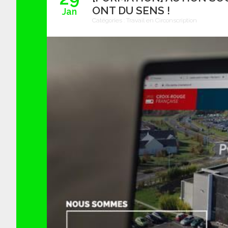
ONT DU SENS !
Jan
Catégories :
Travail en Circonscription