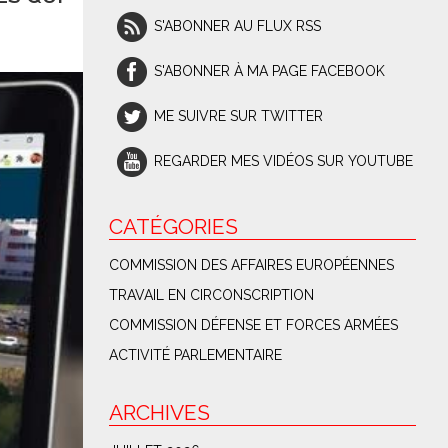
S'ABONNER AU FLUX RSS
S'ABONNER À MA PAGE FACEBOOK
ME SUIVRE SUR TWITTER
REGARDER MES VIDÉOS SUR YOUTUBE
CATÉGORIES
COMMISSION DES AFFAIRES EUROPÉENNES
TRAVAIL EN CIRCONSCRIPTION
COMMISSION DÉFENSE ET FORCES ARMÉES
ACTIVITÉ PARLEMENTAIRE
ARCHIVES