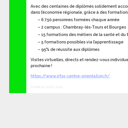
Avec des centaines de diplômés solidement acco
dans l’économie régionale, grâce à des formations
– 6 750 personnes formées chaque année
– 2 campus : Chambray-lès-Tours et Bourges
– 15 formations des métiers de la santé et du t
– 5 formations possibles via l’apprentissage
– 95% de réussite aux diplômes
Visites virtuelles, directs et rendez-vous individuel
prochaine !
https://www.irfss-centre-orientation.fr/
Publié le 29/01/2021