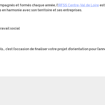
mpagnés et formés chaque année, l’
IRFSS Centre-Val de Loire
est
 en harmonie avec son territoire et ses entreprises.
ravail social
s… c’est l’occasion de finaliser votre projet d’orientation pour l’an