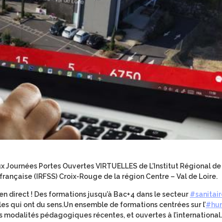
ux Journées Portes Ouvertes VIRTUELLES de L’Institut Régional de
française (IRFSS) Croix-Rouge de la région Centre – Val de Loire.
en direct ! Des formations jusqu’à Bac+4 dans le secteur
#sanitair
bles qui ont du sens.Un ensemble de formations centrées sur l’
#hu
es modalités pédagogiques récentes, et ouvertes à l’international.