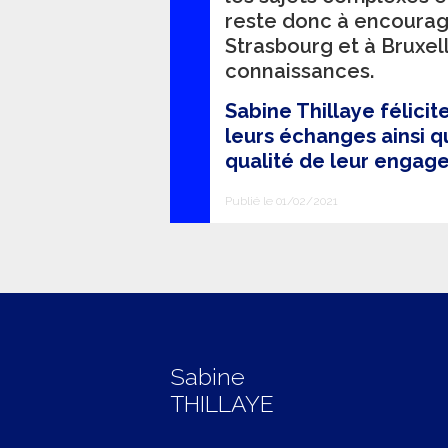
reste donc à encourag
Strasbourg et à Bruxe
connaissances.
Sabine Thillaye félicit
leurs échanges ainsi q
qualité de leur engag
Publié le 01/02/2021
Sabine
THILLAYE