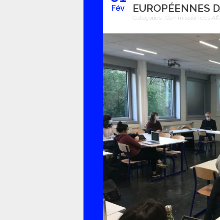
EUROPÉENNES D
Fév
Catégories :
Commission des Aff