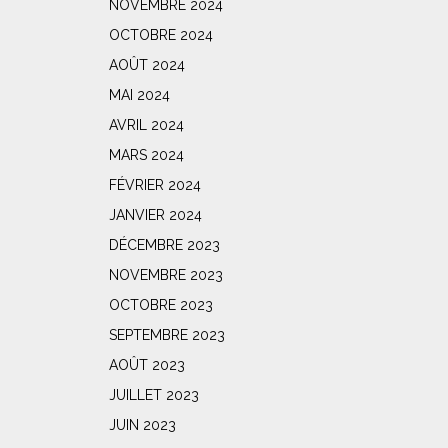
NOVEMBRE 2024
OCTOBRE 2024
AOÛT 2024
MAI 2024
AVRIL 2024
MARS 2024
FÉVRIER 2024
JANVIER 2024
DÉCEMBRE 2023
NOVEMBRE 2023
OCTOBRE 2023
SEPTEMBRE 2023
AOÛT 2023
JUILLET 2023
JUIN 2023