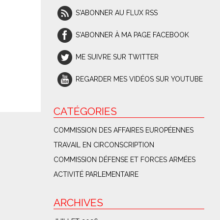
S'ABONNER AU FLUX RSS
S'ABONNER À MA PAGE FACEBOOK
ME SUIVRE SUR TWITTER
REGARDER MES VIDÉOS SUR YOUTUBE
CATÉGORIES
COMMISSION DES AFFAIRES EUROPÉENNES
TRAVAIL EN CIRCONSCRIPTION
COMMISSION DÉFENSE ET FORCES ARMÉES
ACTIVITÉ PARLEMENTAIRE
ARCHIVES