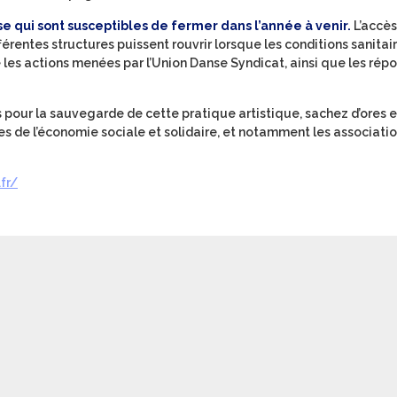
e qui sont susceptibles de fermer dans l’année à venir.
L’accès
férentes structures puissent rouvrir lorsque les conditions sanitair
 les actions menées par l’Union Danse Syndicat, ainsi que les rép
s pour la sauvegarde de cette pratique artistique, sachez d’ores e
s de l’économie sociale et solidaire, et notamment les association
fr/