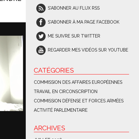
S'ABONNER AU FLUX RSS
S'ABONNER À MA PAGE FACEBOOK
ME SUIVRE SUR TWITTER
REGARDER MES VIDÉOS SUR YOUTUBE
CATÉGORIES
COMMISSION DES AFFAIRES EUROPÉENNES
TRAVAIL EN CIRCONSCRIPTION
COMMISSION DÉFENSE ET FORCES ARMÉES
ACTIVITÉ PARLEMENTAIRE
ARCHIVES