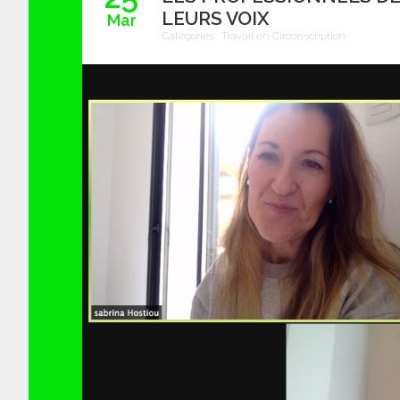
LEURS VOIX
Mar
Catégories :
Travail en Circonscription