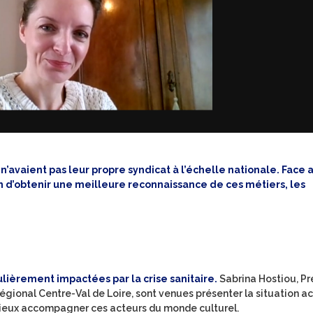
’avaient pas leur propre syndicat à l’échelle nationale. Face 
in d’obtenir une meilleure reconnaissance de ces métiers, les
culièrement impactées par la crise sanitaire.
Sabrina Hostiou, P
gional Centre-Val de Loire, sont venues présenter la situation ac
 mieux accompagner ces acteurs du monde culturel.