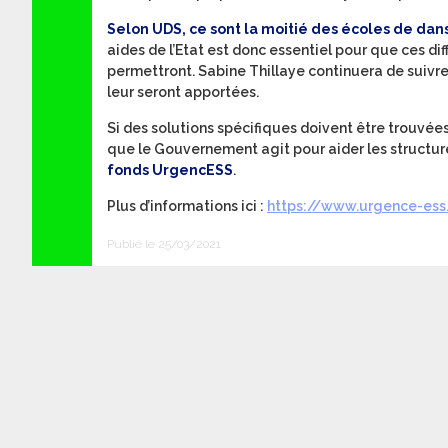
Selon UDS, ce sont la moitié des écoles de dans
aides de l’Etat est donc essentiel pour que ces dif
permettront. Sabine Thillaye continuera de suivre
leur seront apportées.
Si des solutions spécifiques doivent être trouvée
que le Gouvernement agit pour aider les structure
fonds UrgencESS
.
Plus d’informations ici :
https://www.urgence-ess.
Publié le 25/03/2021