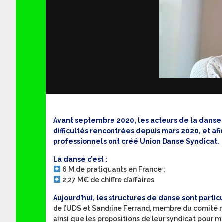
Avant septembre 2020, les acteurs de la danse n
difficultés rencontrées depuis mars 2020, et af
professionnels ont créé Union Danse Syndicat.
La danse c’est :
6 M de pratiquants en France ;
2,27 M€ de chiffre d’affaires
Aujourd’hui, les structures de danse sont parti
de l’UDS et Sandrine Ferrand, membre du comité ré
ainsi que les propositions de leur syndicat pour