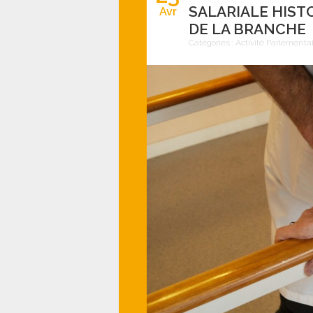
SALARIALE HIST
Avr
DE LA BRANCHE
Catégories :
Activité Parlementa