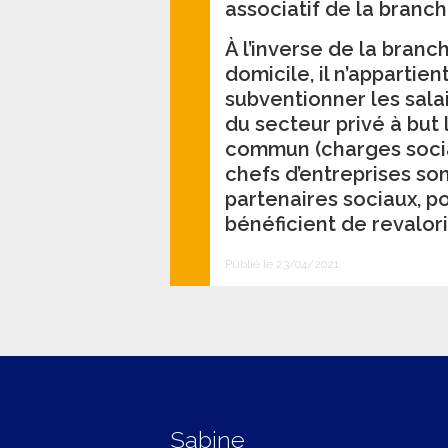
associatif de la branch
À l’inverse de la branc
domicile, il n’appartie
subventionner les sala
du secteur privé à but 
commun (charges social
chefs d’entreprises son
partenaires sociaux, p
bénéficient de revalori
Publié le 23/04/2021
Sabine