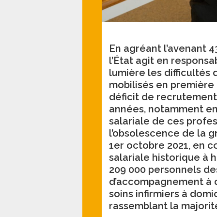
En agréant l’avenant 43
l’État agit en responsab
lumière les difficultés
mobilisés en première 
déficit de recrutement
années, notamment en r
salariale de ces profes
l’obsolescence de la gr
1er octobre 2021, en 
salariale historique à 
209 000 personnels des
d’accompagnement à do
soins infirmiers à domi
rassemblant la majorit