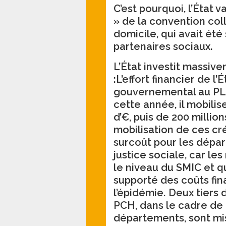
C’est pourquoi, l’État va
» de la convention coll
domicile, qui avait été 
partenaires sociaux.
L’État investit massive
:L’effort financier de l
gouvernemental au PLF
cette année, il mobili
d’€, puis de 200 milli
mobilisation de ces cr
surcoût pour les dépar
justice sociale, car le
le niveau du SMIC et 
supporté des coûts fin
l’épidémie. Deux tiers 
PCH, dans le cadre de 
départements, sont mi