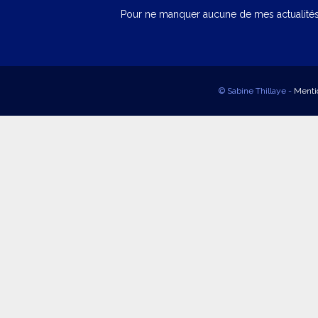
Pour ne manquer aucune de mes actualités,
© Sabine Thillaye -
Menti