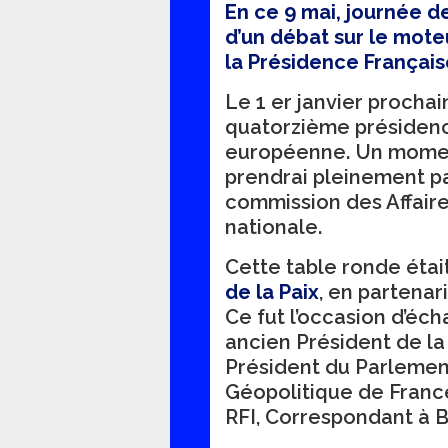
En ce 9 mai, journée de
d’un débat sur le mot
la Présidence Français
Le 1 er janvier procha
quatorzième présidence
européenne. Un moment
prendrai pleinement pa
commission des Affair
nationale.
Cette table ronde étai
de la Paix
, en partenar
Ce fut l’occasion d’éc
ancien Président de l
Président du Parleme
Géopolitique de France
RFI, Correspondant à B