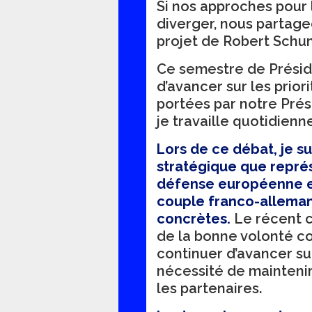
Si nos approches pour
diverger, nous partageo
projet de Robert Schum
Ce semestre de Présid
d’avancer sur les prio
portées par notre Prés
je travaille quotidien
Lors de ce débat, je s
stratégique que repré
défense européenne et 
couple franco-alleman
concrètes.
Le récent 
de la bonne volonté c
continuer d’avancer su
nécessité de maintenir
les partenaires.