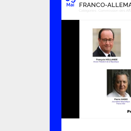
FRANCO-ALLEMA
Mai
Catégories :
Commission des Aff