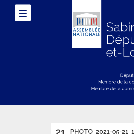
Sabi
Dépu
et-Lo
Député
Membre de la co
Membre de la commi
21
PHOTO_2021-05-21_1