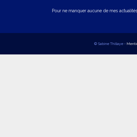
Pour ne manquer aucune de mes actualités,
© Sabine Thillaye -
Menti