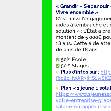
« Grandir – S’épanouir 
Vivre ensemble »
C’est aussi l’engagem
aides à l’embauche et 
solution » : L’État a c
montant de 5 000€ pou
18 ans. Cette aide att
de plus de 18 ans.
50% Ecole
50% Stages
Plus d’infos sur :
http
fbclid=IwAR3IHS1wS
Plan « 1 jeune 1 solut
https://www.1jeune1so
votre-entreprise-grac
salarie-en-apprentiss