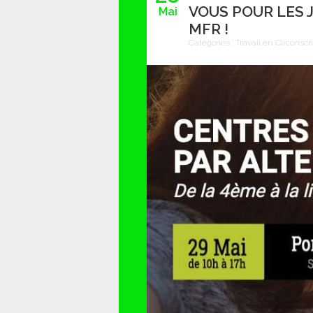
VOUS POUR LES 
Mai
MFR !
Catégories :
Travail en Circonscr