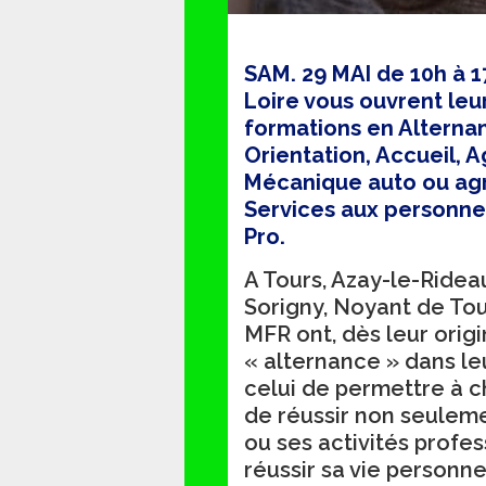
SAM. 29 MAI de 10h à 1
Loire vous ouvrent leu
formations en Alternanc
Orientation, Accueil, A
Mécanique auto ou agr
Services aux personnes
Pro.
A Tours, Azay-le-Rideau
Sorigny, Noyant de Tou
MFR ont, dès leur origi
« alternance » dans leu
celui de permettre à
de réussir non seulem
ou ses activités profe
réussir sa vie personnel