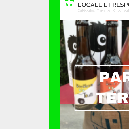
LOCALE ET RES
Juin
Catégories :
Travail en Circonscr