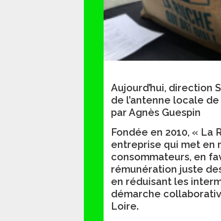
Aujourd’hui, direction 
de l’antenne locale de 
par Agnès Guespin
Fondée en 2010, « La Ru
entreprise qui met en r
consommateurs, en favo
rémunération juste des 
en réduisant les inter
démarche collaborativ
Loire.