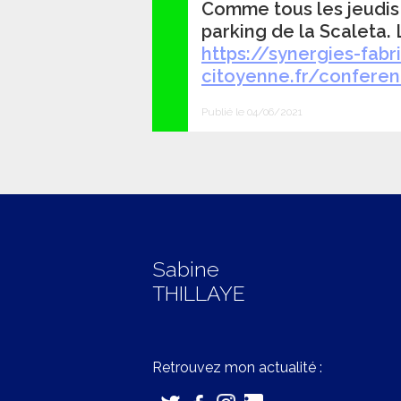
Comme tous les jeudis a
parking de la Scaleta. 
https://synergies-fabr
citoyenne.fr/confer
Publié le 04/06/2021
Sabine
THILLAYE
Retrouvez mon actualité :