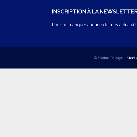
INSCRIPTION À LA NEWSLETTE
Pour ne manquer aucune de mes actualités,
© Sabine Thillaye -
Menti