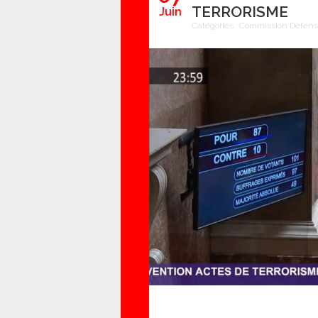
TERRORISME
Juin
Catégories :
Commission Défense