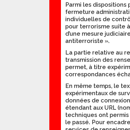
Parmi les dispositions
fermeture administrati
individuelles de cont
pour terrorisme suite à
d’une mesure judiciaire
antiterroriste ».
La partie relative au r
transmission des rens
permet, à titre expérim
correspondances échang
En même temps, le texte
expérimentaux de surv
données de connexions
étendant aux URL (nom
techniques ont permis 
le passé. Pour encadre
services de renseignem