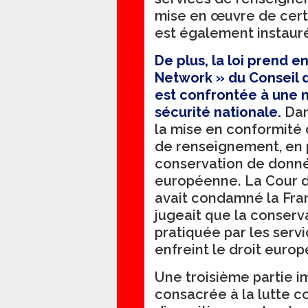
mise en œuvre de cer
est également instaur
De plus, la loi prend 
Network » du Conseil d
est confrontée à une 
sécurité nationale.
Dan
la mise en conformité
de renseignement, en p
conservation de donnée
européenne. La Cour d
avait condamné la Fran
jugeait que la conser
pratiquée par les serv
enfreint le droit europ
Une troisième partie i
consacrée à la lutte c