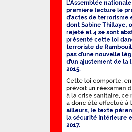
L’Assemblée nationale a
première lecture le pro
d’actes de terrorisme 
dont Sabine Thillaye, o
rejeté et 4 se sont ab
présenté cette loi dan
terroriste de Rambouille
pas d’une nouvelle légi
d’un ajustement de la 
2015.
Cette loi comporte, en
prévoit un réexamen da
à la crise sanitaire, 
a donc été effectué à 
ailleurs, le texte pére
la sécurité intérieure 
2017.