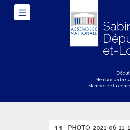
Sabi
Dépu
et-Lo
Député
Membre de la co
Membre de la commi
11
PHOTO_2021-06-11_1