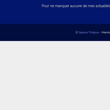
Pour ne manquer aucune de mes actualités,
© Sabine Thillaye -
Menti