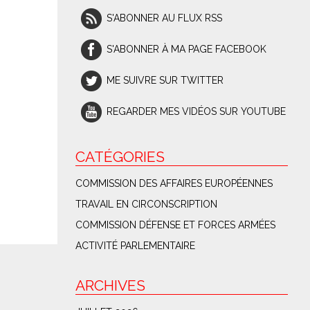
S'ABONNER AU FLUX RSS
S'ABONNER À MA PAGE FACEBOOK
ME SUIVRE SUR TWITTER
REGARDER MES VIDÉOS SUR YOUTUBE
CATÉGORIES
COMMISSION DES AFFAIRES EUROPÉENNES
TRAVAIL EN CIRCONSCRIPTION
COMMISSION DÉFENSE ET FORCES ARMÉES
ACTIVITÉ PARLEMENTAIRE
ARCHIVES