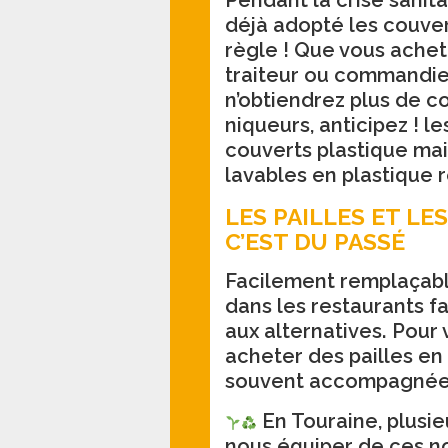
Pendant la crise sanit
déjà adopté les couvert
règle ! Que vous achet
traiteur ou commandiez
n’obtiendrez plus de co
niqueurs, anticipez ! 
couverts plastique mai
lavables en plastique 
LES PAILLES ET LE
C’EST DU PASSÉ
Facilement remplaçable
dans les restaurants f
aux alternatives. Pour
acheter des pailles en
souvent accompagnées 
En Touraine, plusie
nous équiper de ces n