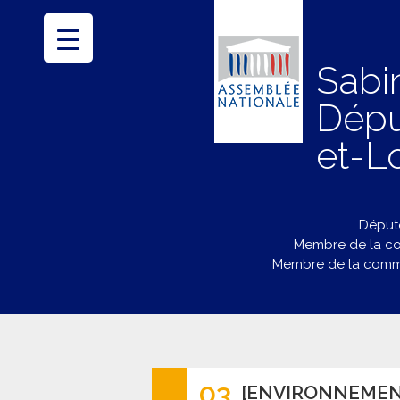
Sabi
Dépu
et-Lo
Député
Membre de la co
Membre de la commi
03
[ENVIRONNEMEN