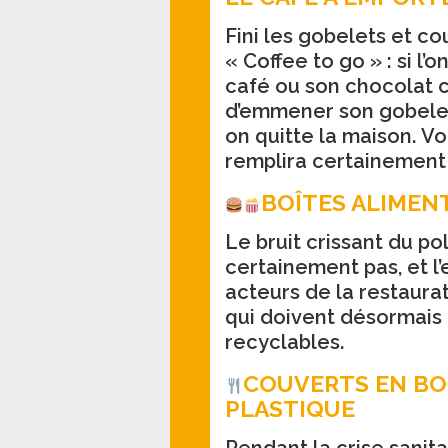
Fini les gobelets et co
« Coffee to go » : si l’
café ou son chocolat c
d’emmener son gobelet
on quitte la maison. V
remplira certainement
BOÎTES ALIMENT
Le bruit crissant du 
certainement pas, et l
acteurs de la restaurat
qui doivent désormais 
recyclables.
COUVERTS EN BOI
PLASTIQUE