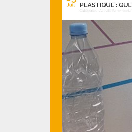
PLASTIQUE : QU
Juil
Catégories :
Activité Parlementa