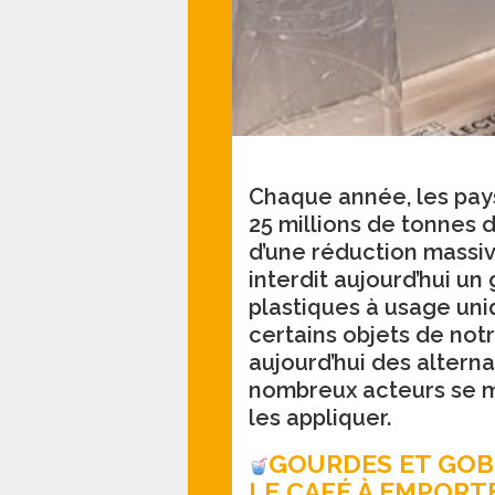
Chaque année, les pay
25 millions de tonnes d
d’une réduction massi
interdit aujourd’hui u
plastiques à usage uni
certains objets de notre
aujourd’hui des altern
nombreux acteurs se m
les appliquer.
GOURDES ET GOB
LE CAFÉ À EMPORT