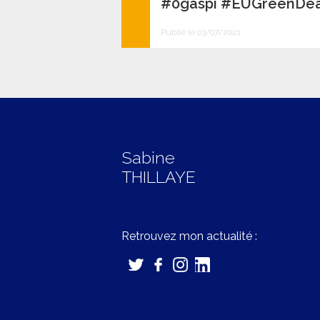
#0gaspi #EUGreenDea
Publié le 03/07/2021
Sabine
THILLAYE
Retrouvez mon actualité :