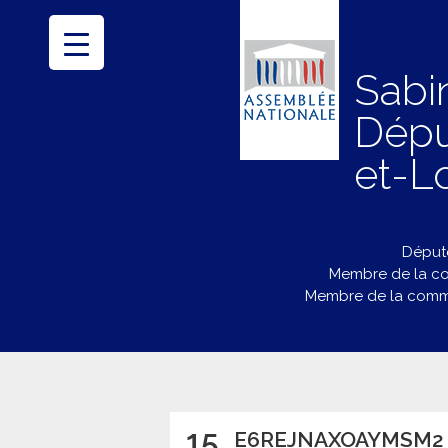
Sabi
Dépu
et-Lo
Député
Membre de la co
Membre de la commi
15
E6REJNAXOAYMSM2 