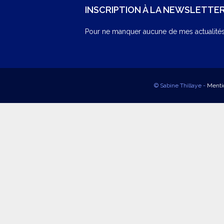
INSCRIPTION À LA NEWSLETTE
Pour ne manquer aucune de mes actualités,
© Sabine Thillaye -
Menti