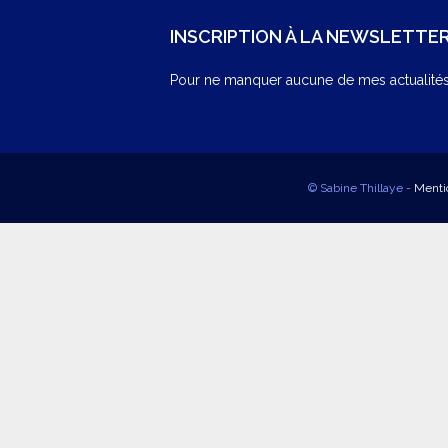
INSCRIPTION À LA NEWSLETTE
Pour ne manquer aucune de mes actualités,
© Sabine Thillaye -
Menti