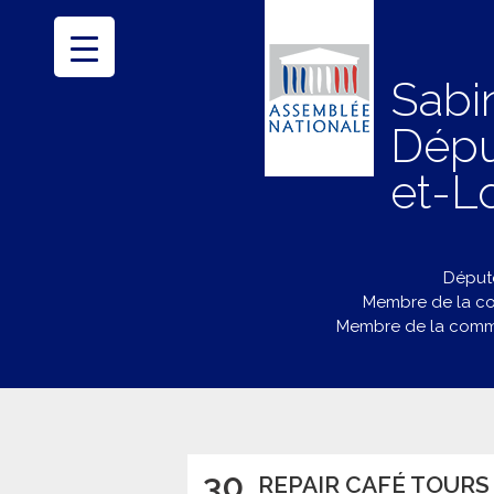
Sabi
Dépu
et-Lo
Député
Membre de la co
Membre de la commi
30
REPAIR CAFÉ TOURS