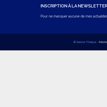
INSCRIPTION À LA NEWSLETTE
Pour ne manquer aucune de mes actualités,
© Sabine Thillaye -
Menti