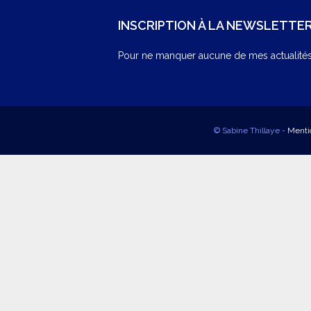
INSCRIPTION À LA NEWSLETTE
Pour ne manquer aucune de mes actualités,
© Sabine Thillaye -
Menti