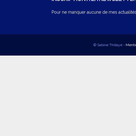
Pour ne manquer aucune de mes actualités,
© Sabine Thillaye -
Menti