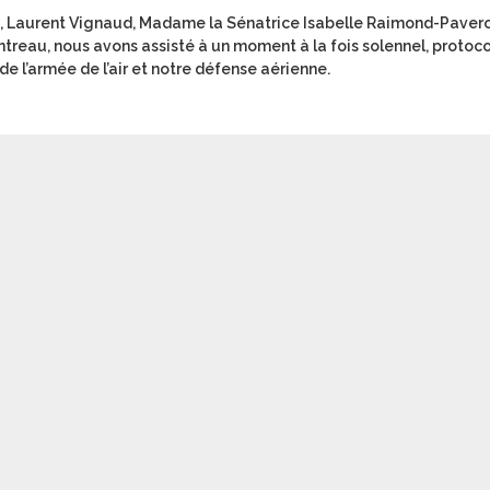
n, Laurent Vignaud, Madame la Sénatrice Isabelle Raimond-Pavero
treau, nous avons assisté à un moment à la fois solennel, protoco
de l’armée de l’air et notre défense aérienne.