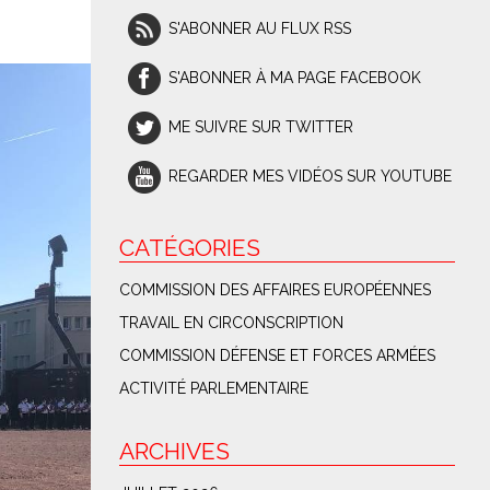
S'ABONNER AU FLUX RSS
S'ABONNER À MA PAGE FACEBOOK
ME SUIVRE SUR TWITTER
REGARDER MES VIDÉOS SUR YOUTUBE
CATÉGORIES
COMMISSION DES AFFAIRES EUROPÉENNES
TRAVAIL EN CIRCONSCRIPTION
COMMISSION DÉFENSE ET FORCES ARMÉES
ACTIVITÉ PARLEMENTAIRE
ARCHIVES