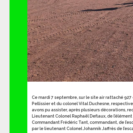
Ce mardi 7 septembre, sur le site air rattaché 927
Pellissier et du colonel Vital Duchesne, respect
avons pu assister, après plusieurs décorations, r
Lieutenant Colonel Raphaël Deflaux, de l’élément a
Commandant Frédéric Tant, commandant, de l’escad
par le lieutenant Colonel Johannik Jaffrès de l’es