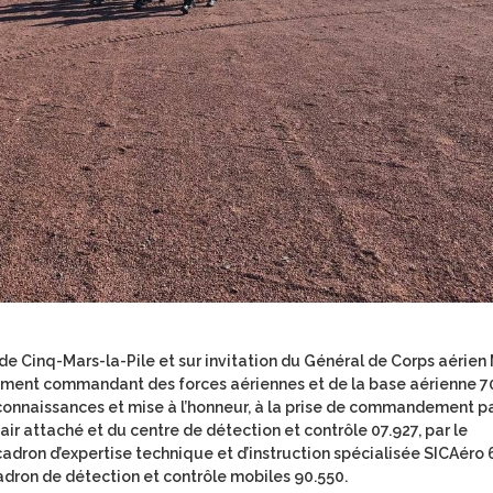
 de Cinq-Mars-la-Pile et sur invitation du Général de Corps aérien
ivement commandant des forces aériennes et de la base aérienne 7
econnaissances et mise à l’honneur, à la prise de commandement p
ir attaché et du centre de détection et contrôle 07.927, par le
ron d’expertise technique et d’instruction spécialisée SICAéro 
cadron de détection et contrôle mobiles 90.550.