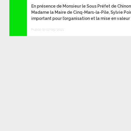
En présence de Monsieur le Sous Préfet de Chino
Madame la Maire de Cinq-Mars-la-Pile, Sylvie Poin
important pour l’organisation et la mise en valeur 
Publié le 07/09/2021