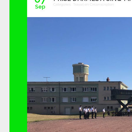
Catégories :
Travail en Circonscription
Sep