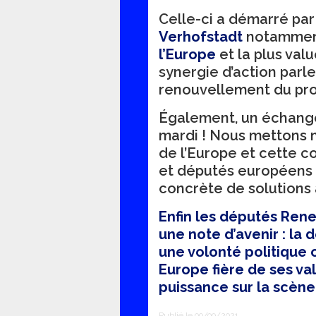
Celle-ci a démarré pa
Verhofstadt
notammen
l’Europe
et la plus val
synergie d’action parl
renouvellement du pro
Également, un échang
mardi ! Nous mettons n
de l’Europe et cette c
et députés européens 
concrète de solutions 
Enfin les députés Rene
une note d’avenir : la 
une volonté politique c
Europe fière de ses va
puissance sur la scène
Publié le 09/09/2021