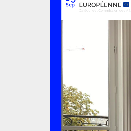
EUROPÉENNE
Sep
Catégories :
Commission des Aff