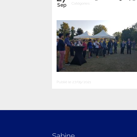
Catégories :
Sep
Publié le 27/09/2021
Sabine