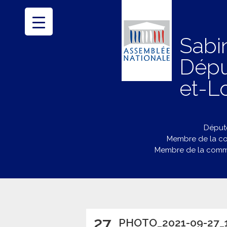
Sabi
Dépu
et-Lo
Député
Membre de la co
Membre de la commi
27
PHOTO_2021-09-27_