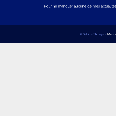
Pour ne manquer aucune de mes actualités,
© Sabine Thillaye -
Menti