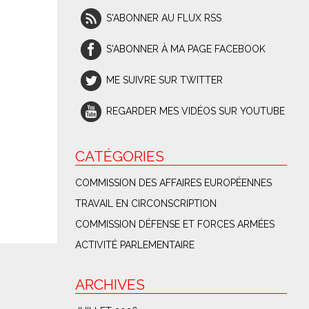
S'ABONNER AU FLUX RSS
S'ABONNER À MA PAGE FACEBOOK
ME SUIVRE SUR TWITTER
REGARDER MES VIDÉOS SUR YOUTUBE
CATÉGORIES
COMMISSION DES AFFAIRES EUROPÉENNES
TRAVAIL EN CIRCONSCRIPTION
COMMISSION DÉFENSE ET FORCES ARMÉES
ACTIVITÉ PARLEMENTAIRE
ARCHIVES