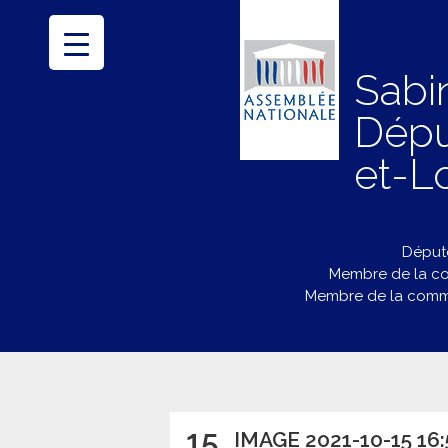
Sabi
Dépu
et-Lo
Député
Membre de la co
Membre de la commi
15
IMAGE 2021-10-15 16: