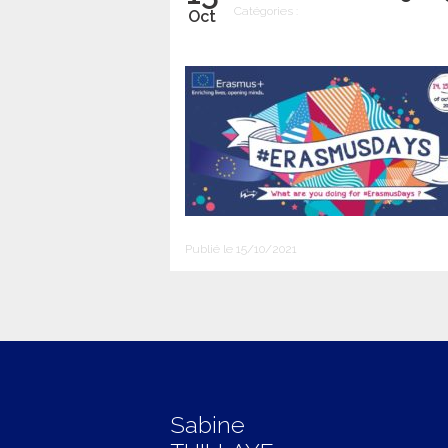
Catégories :
Oct
Publié le 15/10/2021
Sabine