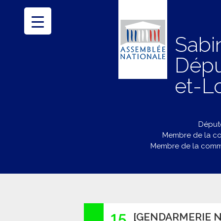
Sabi
Dépu
et-Lo
Député
Membre de la co
Membre de la commi
15
[GENDARMERIE N