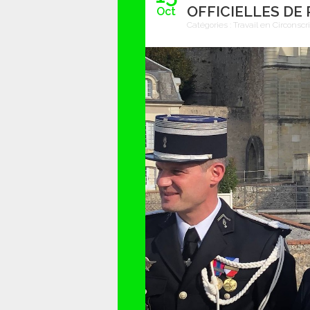
OFFICIELLES D
Oct
Catégories :
Travail en Circonscr