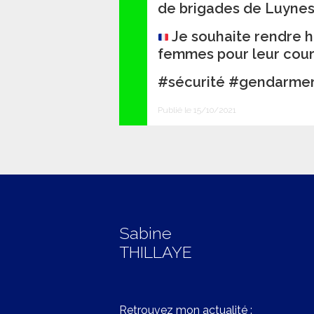
de brigades de Luyne
Je souhaite rendre
femmes pour leur cou
#sécurité #gendarmeri
Publié le 15/10/2021
Sabine
THILLAYE
Retrouvez mon actualité :