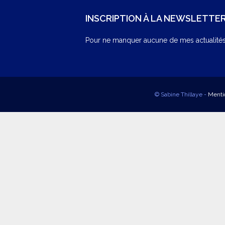
INSCRIPTION À LA NEWSLETTE
Pour ne manquer aucune de mes actualités,
© Sabine Thillaye -
Menti