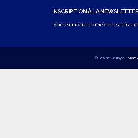
INSCRIPTION À LA NEWSLETTE
Pour ne manquer aucune de mes actualités,
© Sabine Thillaye -
Menti