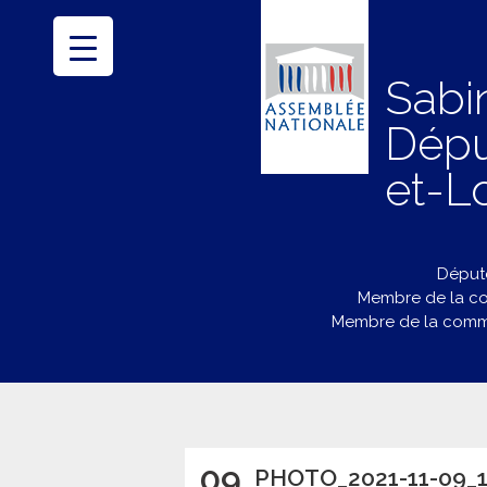
Sabi
Dépu
et-Lo
Député
Membre de la co
Membre de la commi
09
PHOTO_2021-11-09_1