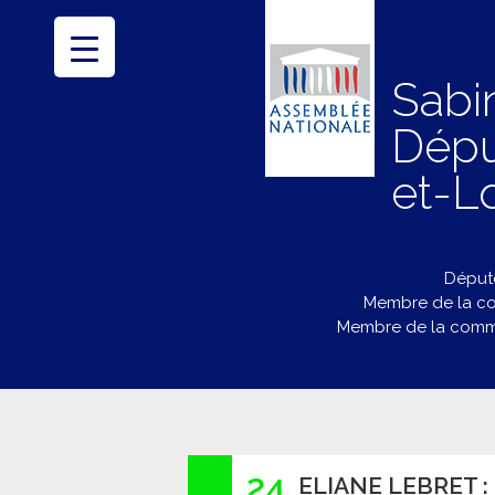
Sabi
Dépu
et-Lo
Député
Membre de la co
Membre de la commi
24
ELIANE LEBRET 