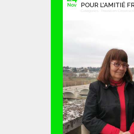
POUR L’AMITIÉ
Nov
Catégories :
Travail en Circonscr