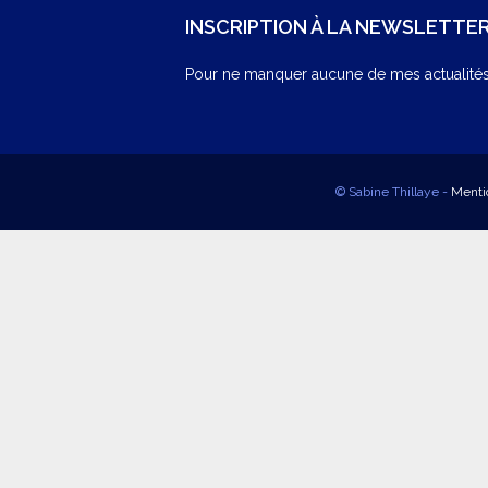
INSCRIPTION À LA NEWSLETTE
Pour ne manquer aucune de mes actualités,
© Sabine Thillaye -
Menti