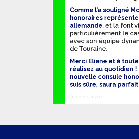
Comme l’a souligné Mo
honoraires représenten
allemande
, et la font 
particulièrement le cas
avec son équipe dyna
de Touraine.
Merci Eliane et à toute
réalisez au quotidien !
nouvelle consule honor
suis sûre, saura parfa
Publié le 24/11/2021