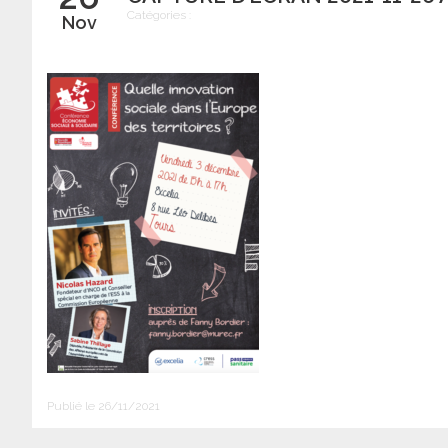
Catégories :
Nov
Publié le 26/11/2021