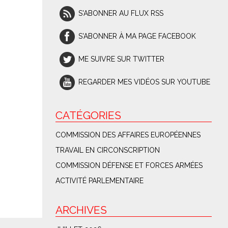
S'ABONNER AU FLUX RSS
S'ABONNER À MA PAGE FACEBOOK
ME SUIVRE SUR TWITTER
REGARDER MES VIDÉOS SUR YOUTUBE
CATÉGORIES
COMMISSION DES AFFAIRES EUROPÉENNES
TRAVAIL EN CIRCONSCRIPTION
COMMISSION DÉFENSE ET FORCES ARMÉES
ACTIVITÉ PARLEMENTAIRE
ARCHIVES