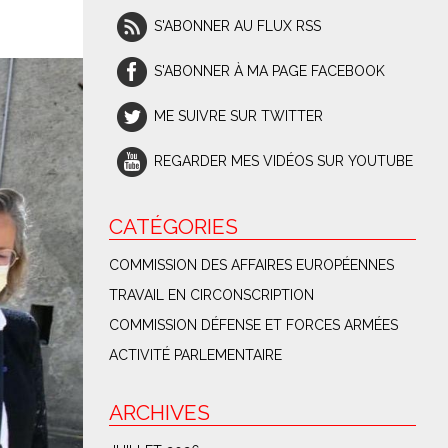
S'ABONNER AU FLUX RSS
S'ABONNER À MA PAGE FACEBOOK
ME SUIVRE SUR TWITTER
REGARDER MES VIDÉOS SUR YOUTUBE
CATÉGORIES
COMMISSION DES AFFAIRES EUROPÉENNES
TRAVAIL EN CIRCONSCRIPTION
COMMISSION DÉFENSE ET FORCES ARMÉES
ACTIVITÉ PARLEMENTAIRE
ARCHIVES