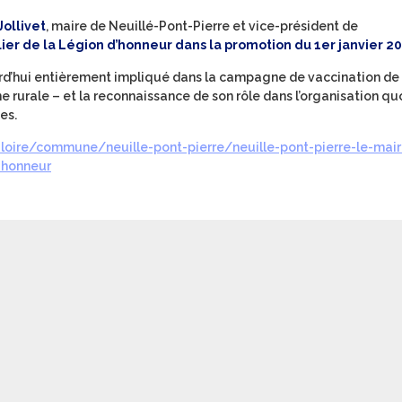
Jollivet
, maire de Neuillé-Pont-Pierre et vice-président de
r de la Légion d’honneur dans la promotion du 1er janvier 2
urd’hui entièrement impliqué dans la campagne de vaccination de 
rurale – et la reconnaissance de son rôle dans l’organisation qu
es.
-loire/commune/neuille-pont-pierre/neuille-pont-pierre-le-mair
-honneur