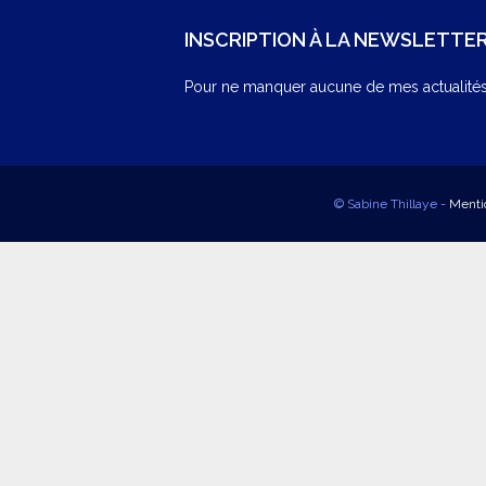
INSCRIPTION À LA NEWSLETTE
Pour ne manquer aucune de mes actualités,
© Sabine Thillaye -
Menti