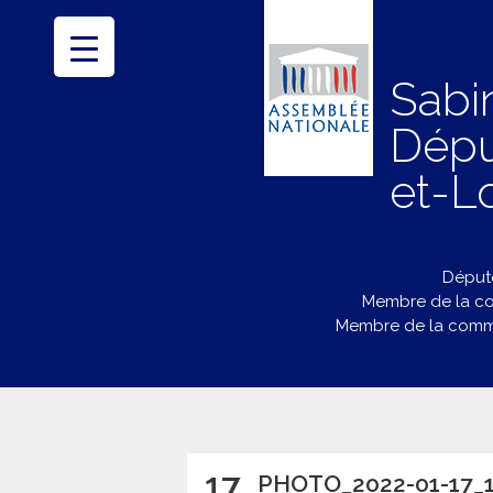
Sabi
Dépu
et-Lo
Député
Membre de la co
Membre de la commi
17
PHOTO_2022-01-17_1