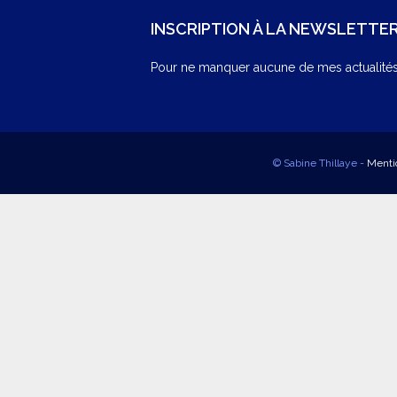
INSCRIPTION À LA NEWSLETTE
Pour ne manquer aucune de mes actualités,
© Sabine Thillaye -
Menti