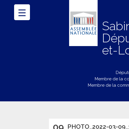
Sabi
Dépu
et-Lo
Député
Membre de la co
Membre de la commi
09
PHOTO_2022-03-09_1