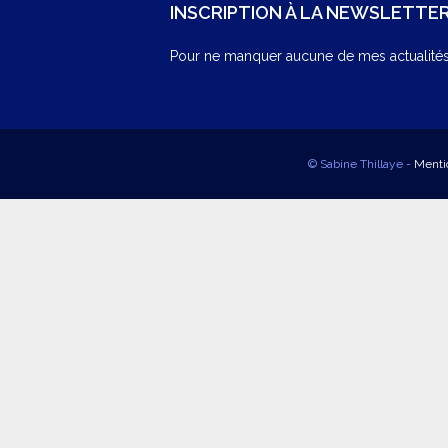
INSCRIPTION À LA NEWSLETTE
Pour ne manquer aucune de mes actualités,
© Sabine Thillaye -
Menti