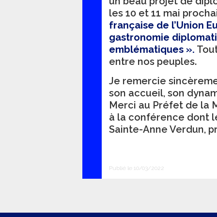
un beau projet de dipl
les 10 et 11 mai procha
française de l’Union Eu
gastronomie diplomati
emblématiques ».
Tout
entre nos peuples.
Je remercie sincèremen
son accueil, son dynam
Merci au Préfet de la 
à la conférence dont l
Sainte-Anne Verdun, pr
Publié le 10/03/2022