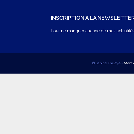
INSCRIPTION À LA NEWSLETTE
Pour ne manquer aucune de mes actualités,
© Sabine Thillaye -
Menti