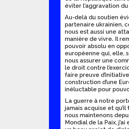
éviter l’aggravation du 
Au-delà du soutien év
partenaire ukrainien, c
nous est aussi une att
manière de vivre. Il re
pouvoir absolu en oppo
européenne qui, elle, s
nous assurer une comm
le droit contre l’exerci
faire preuve d’initiativ
construction d’une Eu
inéluctable pour pouvoi
La guerre à notre porte
jamais acquise et qu’il
nous maintenons depuis 
Mondial de la Paix, j’a