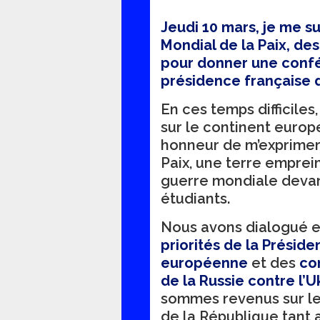
Jeudi 10 mars, je me s
Mondial de la Paix, de
pour donner une confé
présidence française 
En ces temps difficiles
sur le continent europé
honneur de m’exprimer
Paix, une terre emprei
guerre mondiale devant
étudiants.
Nous avons dialogué e
priorités de la Préside
européenne
et des
co
de la Russie contre l’U
sommes revenus sur le
de la République tant 