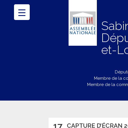
Sabi
Dépu
et-Lo
Député
Membre de la co
Membre de la commi
17
CAPTURE D’ÉCRAN 20