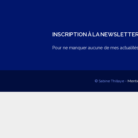
INSCRIPTION À LA NEWSLETTE
Pour ne manquer aucune de mes actualités,
© Sabine Thillaye -
Menti