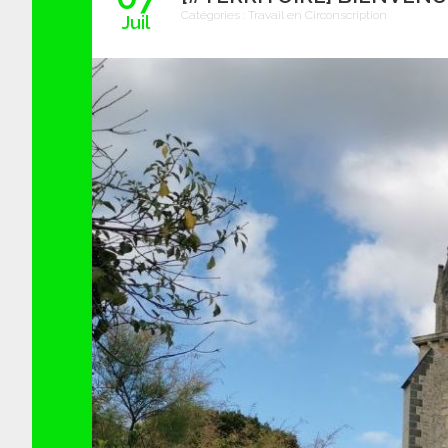
Catégories :
Travail en Circonscription
Juil