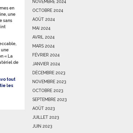
NOVEMBRE 2024
èmes en
OCTOBRE 2024
ine, une
AOÛT 2024
re sans
int
MAI 2024
AVRIL 2024
peccable,
MARS 2024
à une
FÉVRIER 2024
on « La
tériel de
JANVIER 2024
DÉCEMBRE 2023
avo tout
NOVEMBRE 2023
tie les
OCTOBRE 2023
SEPTEMBRE 2023
AOÛT 2023
JUILLET 2023
JUIN 2023