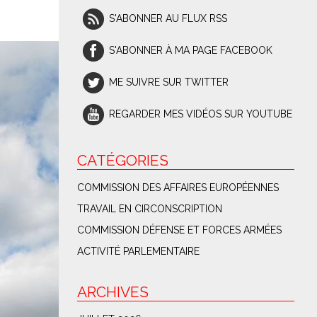
S'ABONNER AU FLUX RSS
S'ABONNER À MA PAGE FACEBOOK
ME SUIVRE SUR TWITTER
REGARDER MES VIDÉOS SUR YOUTUBE
CATÉGORIES
COMMISSION DES AFFAIRES EUROPÉENNES
TRAVAIL EN CIRCONSCRIPTION
COMMISSION DÉFENSE ET FORCES ARMÉES
ACTIVITÉ PARLEMENTAIRE
ARCHIVES