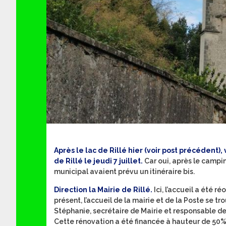
Après le lac de Rillé hier (voir post précédent),
de Rillé le jeudi 7 juillet.
Car oui, après le campin
municipal avaient prévu un itinéraire bis.
Direction la Mairie de Rillé.
Ici, l’accueil a été 
présent, l’accueil de la mairie et de la Poste se
Stéphanie, secrétaire de Mairie et responsable de 
Cette rénovation a été financée à hauteur de 50