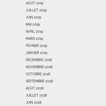
AOÛT 2019
JUILLET 2019
JUIN 2019
MAI 2019
AVRIL 2019
MARS 2019
FÉVRIER 2019
JANVIER 2019
DÉCEMBRE 2018
NOVEMBRE 2018
OCTOBRE 2018
SEPTEMBRE 2018
AOÛT 2018
JUILLET 2018
JUIN 2018