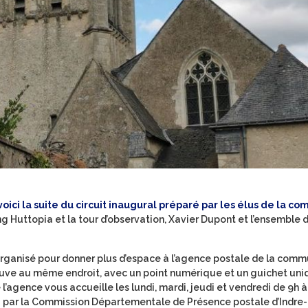
 voici la suite du circuit inaugural préparé par les élus de la 
g Huttopia et la tour d’observation, Xavier Dupont et l’ensemble 
réorganisé pour donner plus d’espace à l’agence postale de la comm
 trouve au même endroit, avec un point numérique et un guichet uni
l’agence vous accueille les lundi, mardi, jeudi et vendredi de 9h à
% par la Commission Départementale de Présence postale d’Indre-