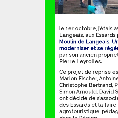
le 1er octobre, j’étais
Langeais, aux Essards
Moulin de Langeais. Un 
moderniser et se rég
par son ancien proprié
Pierre Leyrolles.
Ce projet de reprise e
Marion Fischer, Antoin
Christophe Bertrand, P
Simon Arnould, David S
ont décidé de s’associ
des Essards et la fair
agrotouristique, péda