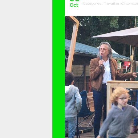
Catégories :
Travail en Circonscr
Oct