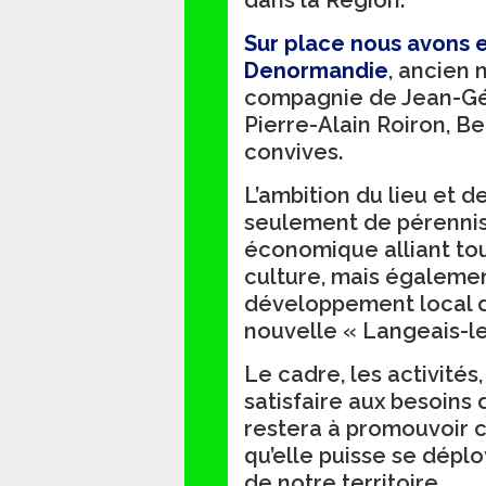
dans la Région.
Sur place nous avons eu
Denormandie
, ancien 
compagnie de Jean-Gér
Pierre-Alain Roiron, B
convives.
L’ambition du lieu et d
seulement de pérennis
économique alliant tour
culture, mais égalemen
développement local de
nouvelle « Langeais-le
Le cadre, les activités,
satisfaire aux besoins d
restera à promouvoir c
qu’elle puisse se déplo
de notre territoire.