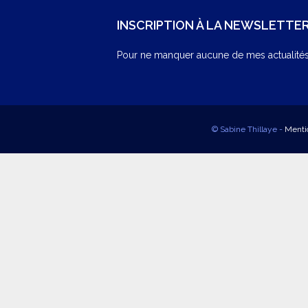
INSCRIPTION À LA NEWSLETTE
Pour ne manquer aucune de mes actualités,
© Sabine Thillaye -
Menti