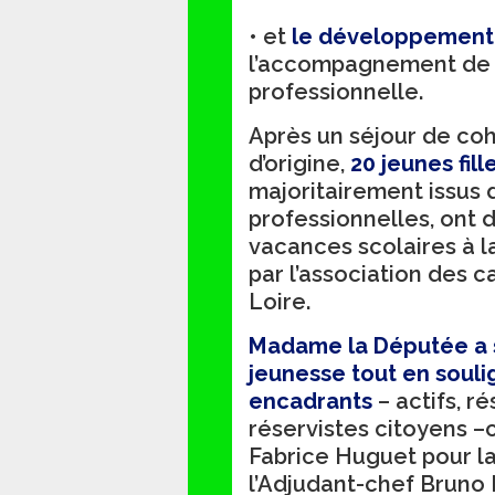
• et
le développement 
l’accompagnement de l’
professionnelle.
Après un séjour de co
d’origine,
20 jeunes fil
majoritairement issus d
professionnelles, ont 
vacances scolaires à l
par l’association des 
Loire.
Madame la Députée a 
jeunesse tout en souli
encadrants
– actifs, r
réservistes citoyens 
Fabrice Huguet pour la
l’Adjudant-chef Bruno L