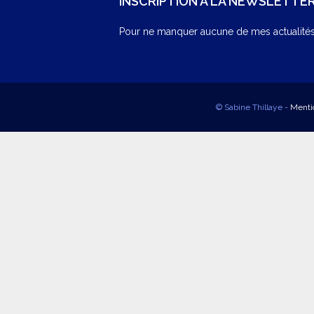
INSCRIPTION À LA NEWSLETTE
Pour ne manquer aucune de mes actualités,
© Sabine Thillaye -
Menti