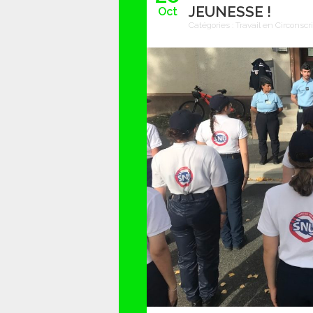
JEUNESSE !
Oct
Catégories :
Travail en Circonscr