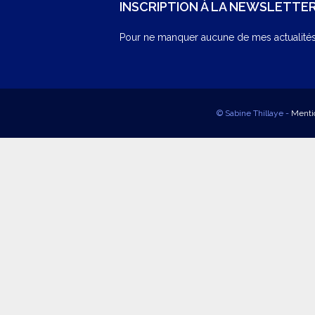
INSCRIPTION À LA NEWSLETTE
Pour ne manquer aucune de mes actualités,
© Sabine Thillaye -
Menti