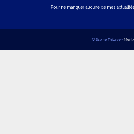
Pour ne manquer aucune de mes actualités,
© Sabine Thillaye -
Menti