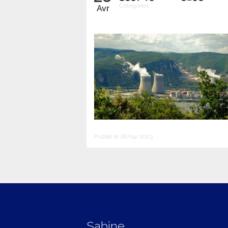
Catégories :
Avr
Publié le 28/04/2023
Sabine