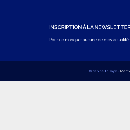
INSCRIPTION À LA NEWSLETTE
Pour ne manquer aucune de mes actualités,
© Sabine Thillaye -
Menti