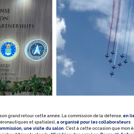
t son grand retour cette année. La commission de la défense,
en li
éronautiques et spatiales),
a organisé pour les collaborateurs
mission, une visite du salon
. C’est à cette occasion que mon 