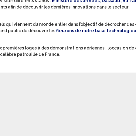
visiter différents stands :
Ministère des armées, Dassault, Safran
nts afin de découvrir les dernières innovations dans le secteur
ls qui viennent du monde entier dans l’objectif de décrocher des 
grand public de découvrir les
fleurons de notre base technologiqu
x premières loges à des démonstrations aériennes ; l’occasion de 
 célèbre patrouille de France.