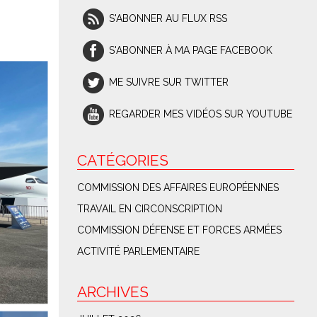
S'ABONNER AU FLUX RSS
S'ABONNER À MA PAGE FACEBOOK
ME SUIVRE SUR TWITTER
REGARDER MES VIDÉOS SUR YOUTUBE
CATÉGORIES
COMMISSION DES AFFAIRES EUROPÉENNES
TRAVAIL EN CIRCONSCRIPTION
COMMISSION DÉFENSE ET FORCES ARMÉES
ACTIVITÉ PARLEMENTAIRE
ARCHIVES