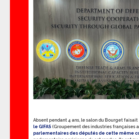
Absent pendant 4 ans, le salon du Bourget faisai
le GIFAS
(Groupement des industries françaises a
parlementaires des députés de cette même com