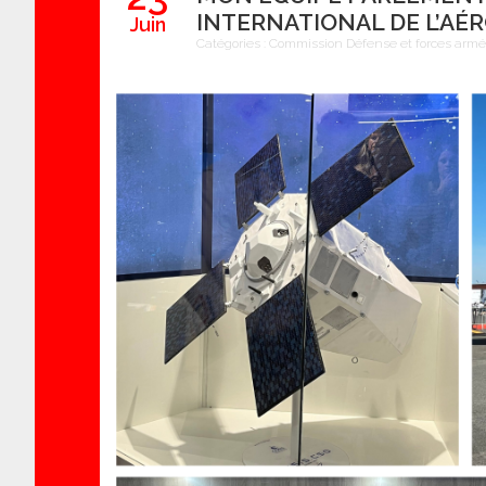
INTERNATIONAL DE L’AÉ
Juin
Catégories :
Commission Défense et forces arm