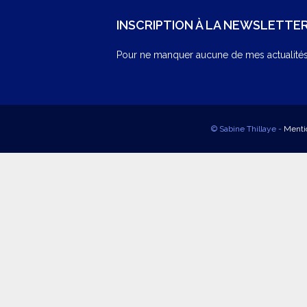
INSCRIPTION À LA NEWSLETTE
Pour ne manquer aucune de mes actualités,
© Sabine Thillaye -
Menti