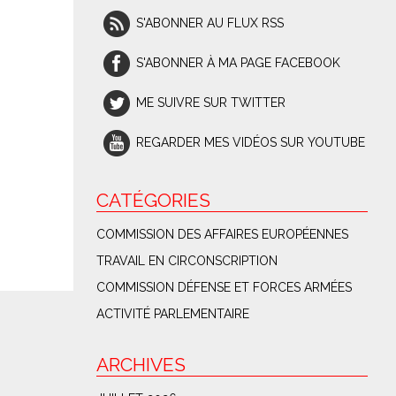
S'ABONNER AU FLUX RSS
S'ABONNER À MA PAGE FACEBOOK
ME SUIVRE SUR TWITTER
REGARDER MES VIDÉOS SUR YOUTUBE
CATÉGORIES
COMMISSION DES AFFAIRES EUROPÉENNES
TRAVAIL EN CIRCONSCRIPTION
COMMISSION DÉFENSE ET FORCES ARMÉES
ACTIVITÉ PARLEMENTAIRE
ARCHIVES