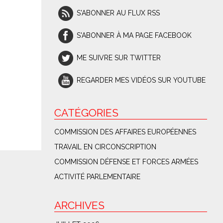
S'ABONNER AU FLUX RSS
S'ABONNER À MA PAGE FACEBOOK
ME SUIVRE SUR TWITTER
REGARDER MES VIDÉOS SUR YOUTUBE
CATÉGORIES
COMMISSION DES AFFAIRES EUROPÉENNES
TRAVAIL EN CIRCONSCRIPTION
COMMISSION DÉFENSE ET FORCES ARMÉES
ACTIVITÉ PARLEMENTAIRE
ARCHIVES