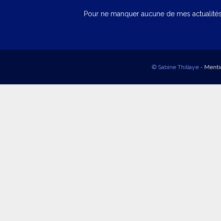
Pour ne manquer aucune de mes actualités,
© Sabine Thillaye -
Menti