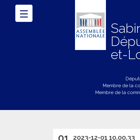
Sabi
Dépu
et-Lo
Député
Membre de la co
Membre de la commi
01
2023-12-01 10.00.33