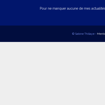
Pour ne manquer aucune de mes actualités,
© Sabine Thillaye -
Menti