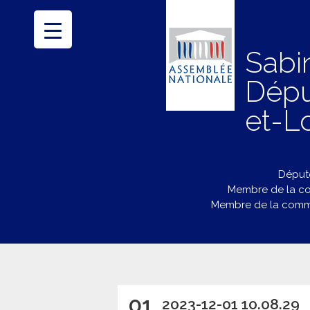
Sabi
Dépu
et-Lo
Député
Membre de la co
Membre de la commi
01
2023-12-01 10.08.29