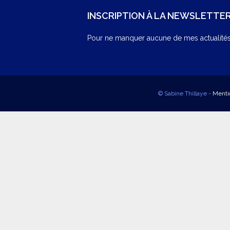
INSCRIPTION À LA NEWSLETTE
Pour ne manquer aucune de mes actualités,
© Sabine Thillaye -
Menti