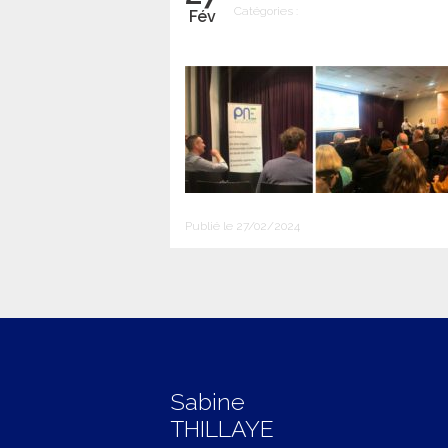
Catégories :
Fév
Publié le 27/02/2024
Sabine
THILLAYE